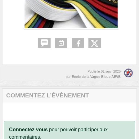
Publié le
01 janv. 2025
par
Ecole de la Vague Bleue AEVB
COMMENTEZ L’ÉVÈNEMENT
Connectez-vous
pour pouvoir participer aux
commentaires.