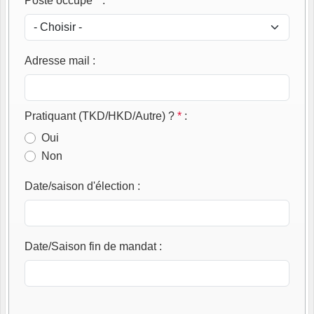
Poste occupé
*
:
Adresse mail
:
Pratiquant (TKD/HKD/Autre) ?
*
:
Oui
Non
Date/saison d'élection
:
Date/Saison fin de mandat
: