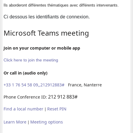
Ils aborderont différentes thématiques avec différents intervenants.
Ci dessous les identifiants de connexion.
Microsoft Teams meeting
Join on your computer or mobile app
Click here to join the meeting
Or call in (audio only)
+33 1 76 54 58 09,,212912883#
France, Nanterre
212 912 883#
Phone Conference ID:
Find a local number
Reset PIN
|
Learn More
Meeting options
|