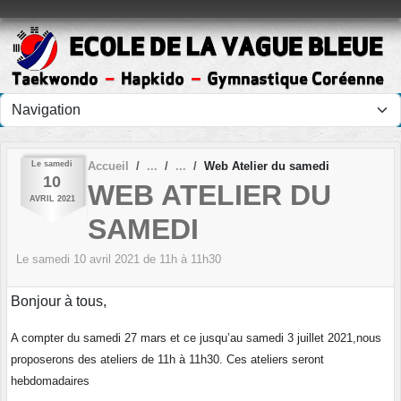
Panneau de gestion des cookies
Le
samedi
Accueil
Web Atelier du samedi
10
WEB ATELIER DU
AVRIL
2021
SAMEDI
Le
samedi
10
avril
2021
de 11h à 11h30
Bonjour à tous,
A compter du samedi 27 mars et ce jusqu’au samedi 3 juillet 2021,nous
proposerons des ateliers de 11h à 11h30. Ces ateliers seront
hebdomadaires