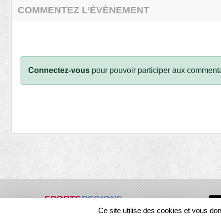
COMMENTEZ L’ÉVÈNEMENT
Connectez-vous
pour pouvoir participer aux commenta
SPORTS
REGIONS
Ce site utilise des cookies et vous do
33825
visites