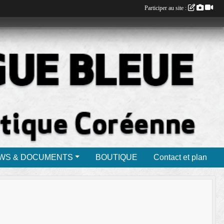
Participer au site :
WS & DOCUMENTS
BOUTIQUE
Contact et plan