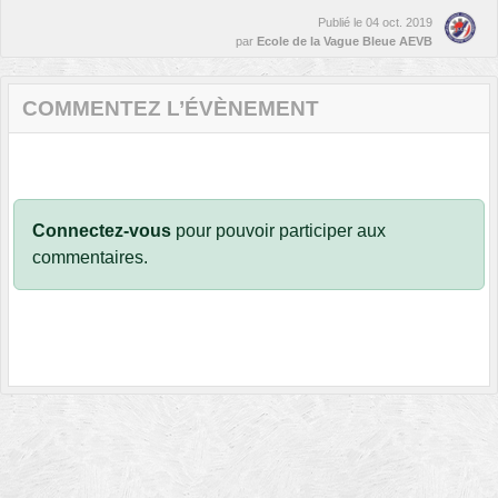
Publié le
04 oct. 2019
par
Ecole de la Vague Bleue AEVB
COMMENTEZ L’ÉVÈNEMENT
Connectez-vous
pour pouvoir participer aux
commentaires.