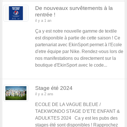
De nouveaux survêtements à la
rentrée !
il y a 1 an
Ça y est notre nouvelle gamme de textile
est disponible à partie de cette saison ! Ce
partenariat avec EkinSport permet à l'Ecole
d'etre équipe par Nike. Rendez-vous lors de
nos manifestations ou directement sur la
boutique d'EkinSport avec le code...
Stage été 2024
il y a 2 ans
ECOLE DE LA VAGUE BLEUE /
TAEKWONDO STAGE D’ETE ENFANT &
ADULKTES 2024 Ca y est les pubs des
stages été sont disponibles ! Rapprochez