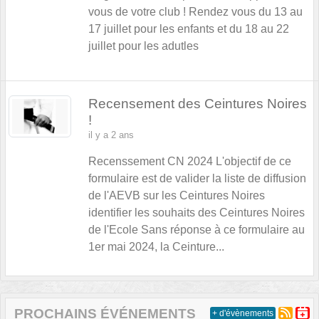
vous de votre club ! Rendez vous du 13 au
17 juillet pour les enfants et du 18 au 22
juillet pour les adutles
Recensement des Ceintures Noires
!
il y a 2 ans
Recenssement CN 2024 L'objectif de ce
formulaire est de valider la liste de diffusion
de l'AEVB sur les Ceintures Noires
identifier les souhaits des Ceintures Noires
de l'Ecole Sans réponse à ce formulaire au
1er mai 2024, la Ceinture...
PROCHAINS ÉVÉNEMENTS
+ d'évènements