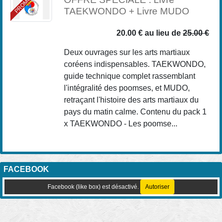
PROMO
TAEKWONDO + Livre MUDO
20.00 €
au lieu de
25.00 €
Deux ouvrages sur les arts martiaux
coréens indispensables. TAEKWONDO,
guide technique complet rassemblant
l'intégralité des poomses, et MUDO,
retraçant l'histoire des arts martiaux du
pays du matin calme. Contenu du pack 1
x TAEKWONDO - Les poomse...
FACEBOOK
Facebook (like box) est désactivé.
Autoriser