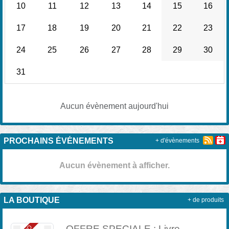
10
11
12
13
14
15
16
17
18
19
20
21
22
23
24
25
26
27
28
29
30
31
Aucun évènement aujourd'hui
PROCHAINS ÉVÉNEMENTS
+ d'évènements
Aucun évènement à afficher.
LA BOUTIQUE
+ de produits
OFFRE SPECIALE : Livre